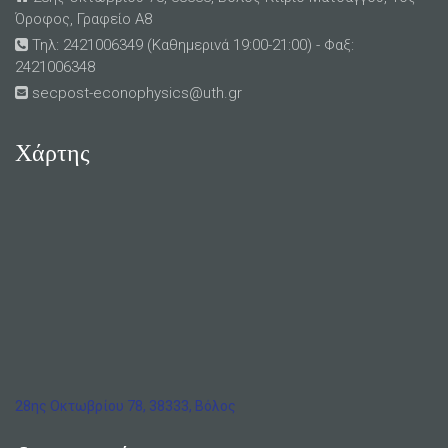
Όροφος, Γραφείο Α8
Τηλ: 2421006349 (Καθημερινά 19:00-21:00) - Φαξ:
2421006348
secpost-econophysics@uth.gr
Χάρτης
28ης Οκτωβρίου 78, 38333, Βόλος