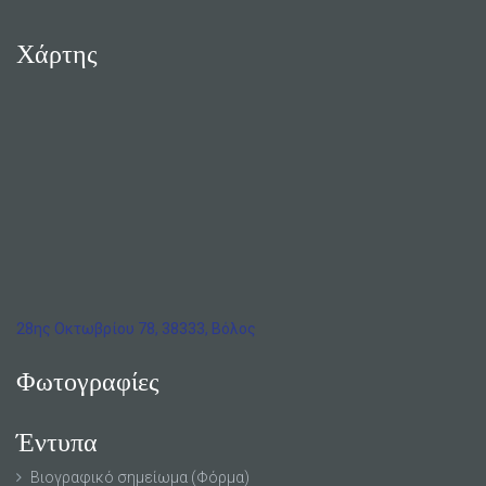
Χάρτης
28ης Οκτωβρίου 78, 38333, Βόλος
Φωτογραφίες
Έντυπα
Βιογραφικό σημείωμα (Φόρμα)