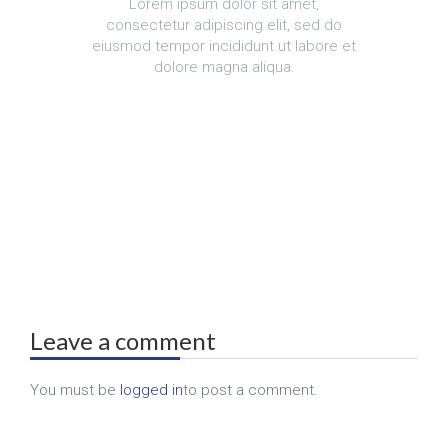
Lorem ipsum dolor sit amet,
consectetur adipiscing elit, sed do
eiusmod tempor incididunt ut labore et
dolore magna aliqua.
Leave a comment
You must be
logged in
to post a comment.