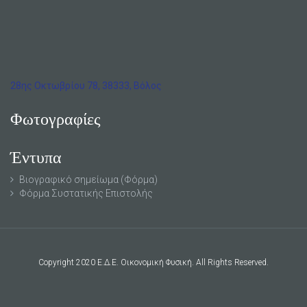
28ης Οκτωβρίου 78, 38333, Βόλος
Φωτογραφίες
Έντυπα
Βιογραφικό σημείωμα (Φόρμα)
Φόρμα Συστατικής Επιστολής
Copyright 2020 Ε.Δ.Ε. Οικονομική Φυσική. All Rights Reserved.