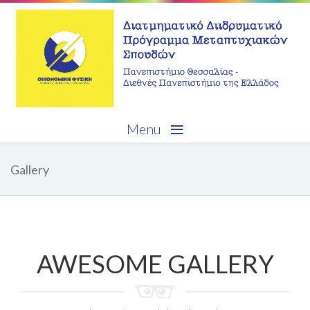
≡
Menu
Gallery
AWESOME GALLERY